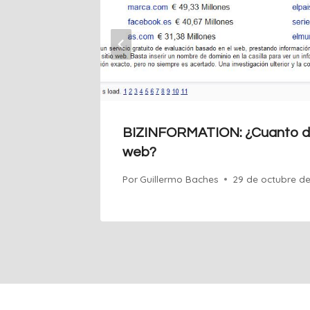
BIZINFORMATION: ¿Cuanto din
web?
Por
Guillermo Baches
29 de octubre d