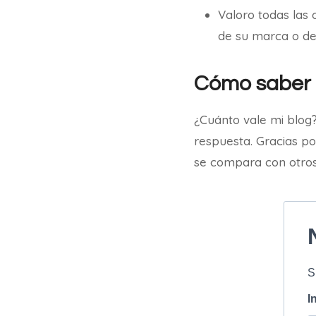
Valoro todas las
de su marca o d
Cómo saber e
¿Cuánto vale mi blog?
respuesta. Gracias po
se compara con otro