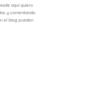
Desde aquí quiero
culos y comentando.
n el blog pueden