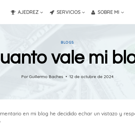
AJEDREZ
SERVICIOS
SOBRE MI
BLOGS
uanto vale mi bl
Por
Guillermo Baches
12 de octubre de 2024
comentario en mi blog he decidido echar un vistazo y res
?