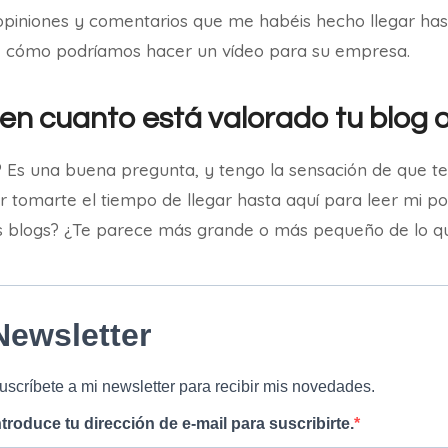
 opiniones y comentarios que me habéis hecho llegar ha
e cómo podríamos hacer un vídeo para su empresa.
n cuanto está valorado tu blog o
 Es una buena pregunta, y tengo la sensación de que te
r tomarte el tiempo de llegar hasta aquí para leer mi p
s blogs? ¿Te parece más grande o más pequeño de lo q