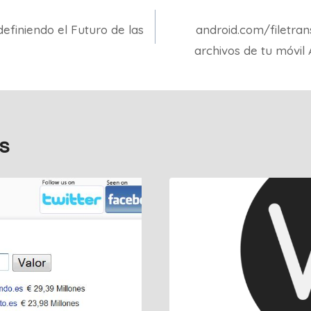
efiniendo el Futuro de las
android.com/filetran
archivos de tu móvil
s