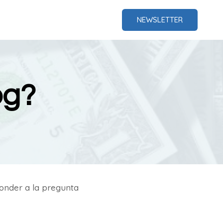
NEWSLETTER
og?
ponder a la pregunta