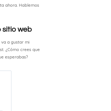
sta ahora. Hablemos
 sitio web
 va a gustar mi
ost. ¿Cómo crees que
ue esperabas?