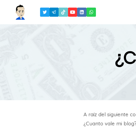
Saltar
al
contenido
¿C
A raíz del siguiente 
¿Cuanto vale mi blog