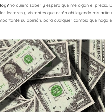
blog?
Yo quiero saber y espero que me digan el precio. 
los lectores y visitantes que están ahí leyendo mis artí
mportante su opinión, para cualquier cambio que haga e