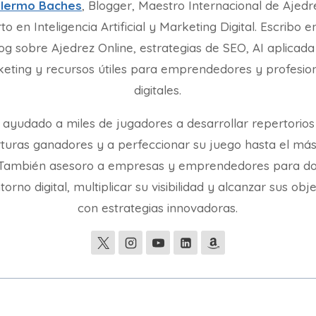
llermo Baches
, Blogger, Maestro Internacional de Ajedr
to en Inteligencia Artificial y Marketing Digital. Escribo e
og sobre Ajedrez Online, estrategias de SEO, AI aplicada
eting y recursos útiles para emprendedores y profesio
digitales.
 ayudado a miles de jugadores a desarrollar repertorios
turas ganadores y a perfeccionar su juego hasta el más
. También asesoro a empresas y emprendedores para d
torno digital, multiplicar su visibilidad y alcanzar sus obj
con estrategias innovadoras.