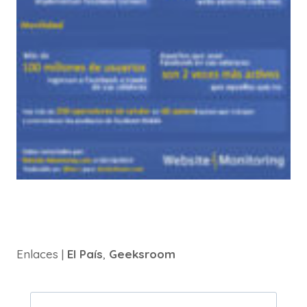
Enlaces |
El País
,
Geeksroom