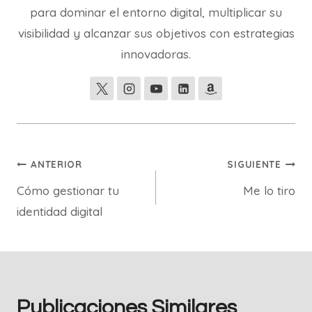
para dominar el entorno digital, multiplicar su
visibilidad y alcanzar sus objetivos con estrategias
innovadoras.
Navegación
ANTERIOR
SIGUIENTE
Cómo gestionar tu
Me lo tiro
de
identidad digital
entradas
Publicaciones Similares