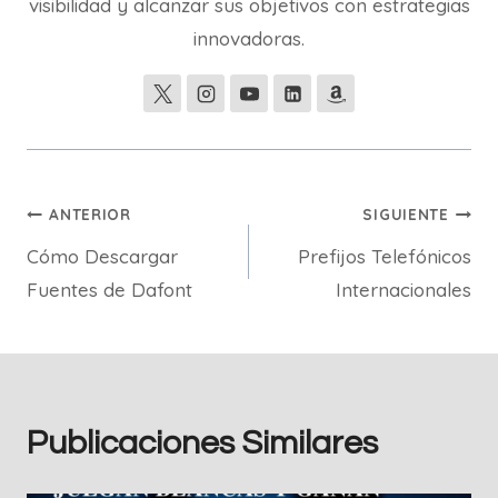
visibilidad y alcanzar sus objetivos con estrategias
innovadoras.
Navegación
ANTERIOR
SIGUIENTE
Cómo Descargar
Prefijos Telefónicos
de
Fuentes de Dafont
Internacionales
entradas
Publicaciones Similares