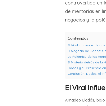
controvertido en l
de mentorías en lí
negocios y la polé
Contenidos
El Viral Influencer Llad
El Negocio de Llados: Me
La Polémica de las Humil
El Misterio detrás de la
Llados y su Presencia en
Conclusión: Llados, el In
El Viral Infl
Amadeo Lladós, bajo