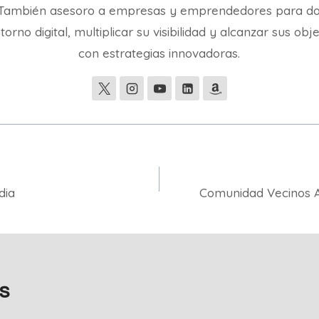
. También asesoro a empresas y emprendedores para d
torno digital, multiplicar su visibilidad y alcanzar sus obj
con estrategias innovadoras.
dia
Comunidad Vecinos A
s