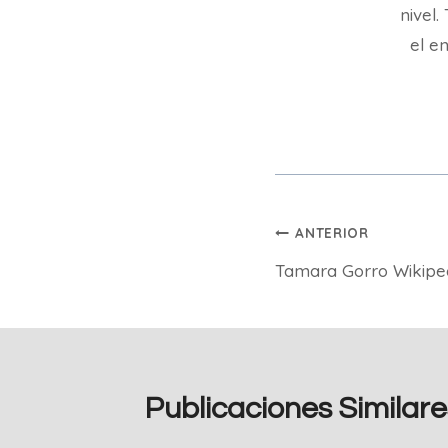
nivel
el en
Navegación
ANTERIOR
Tamara Gorro Wikipe
de
entradas
Publicaciones Similare