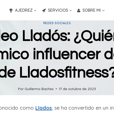
AJEDREZ
SERVICIOS
SOBRE MI
REDES SOCIALES
o Lladós: ¿Quién
mico influencer d
de Lladosfitness
Por
Guillermo Baches
17 de octubre de 2023
conocido como
Llados
, se ha convertido en un i