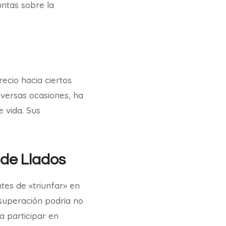
untas sobre la
ecio hacia ciertos
iversas ocasiones, ha
 vida. Sus
 de Llados
es de «triunfar» en
 superación podría no
a participar en