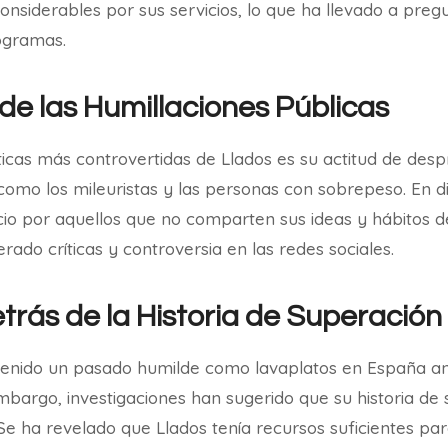
considerables por sus servicios, lo que ha llevado a preg
rogramas.
de las Humillaciones Públicas
ticas más controvertidas de Llados es su actitud de despr
omo los mileuristas y las personas con sobrepeso. En d
io por aquellos que no comparten sus ideas y hábitos de
ado críticas y controversia en las redes sociales.
etrás de la Historia de Superación
tenido un pasado humilde como lavaplatos en España ant
mbargo, investigaciones han sugerido que su historia de
 Se ha revelado que Llados tenía recursos suficientes par