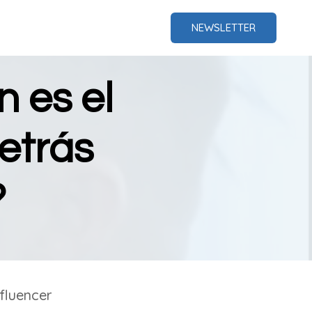
NEWSLETTER
 es el
etrás
?
nfluencer