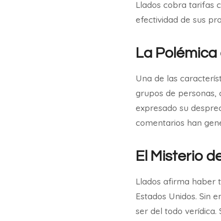
Llados cobra tarifas 
efectividad de sus p
La Polémica 
Una de las caracterís
grupos de personas, c
expresado su desprec
comentarios han gener
El Misterio d
Llados afirma haber 
Estados Unidos. Sin e
ser del todo verídica.