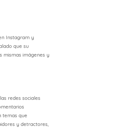
 en Instagram y
alado que su
las mismas imágenes y
as redes sociales
comentarios
on temas que
idores y detractores,