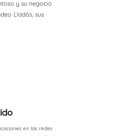
entoso y su negocio
adeo Lladós, sus
nido
icaciones en las redes