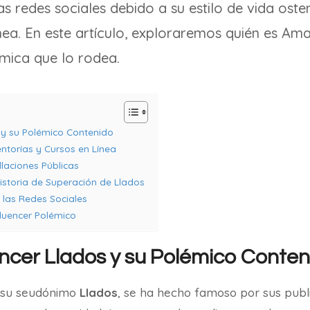
as redes sociales debido a su estilo de vida ost
nea. En este artículo, exploraremos quién es Am
mica que lo rodea.
os y su Polémico Contenido
ntorías y Cursos en Línea
laciones Públicas
 Historia de Superación de Llados
 las Redes Sociales
fluencer Polémico
uencer Llados y su Polémico Conte
 su seudónimo
Llados
, se ha hecho famoso por sus publ