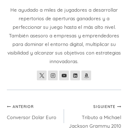
He ayudado a miles de jugadores a desarrollar
repertorios de aperturas ganadores y a
perfeccionar su juego hasta el más alto nivel.
También asesoro a empresas y emprendedores
para dominar el entorno digital, multiplicar su
visibilidad y alcanzar sus objetivos con estrategias
innovadoras.
Navegación
ANTERIOR
SIGUIENTE
Conversor Dolar Euro
Tributo a Michael
de
Jackson Grammy 2010