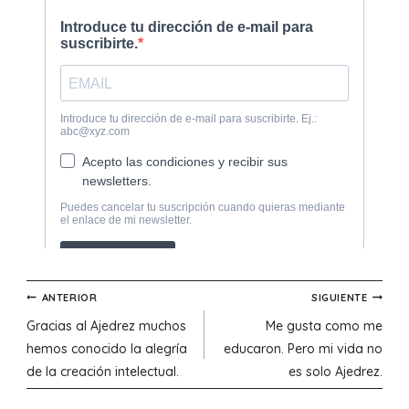
Navegación
ANTERIOR
SIGUIENTE
Gracias al Ajedrez muchos
Me gusta como me
de
hemos conocido la alegría
educaron. Pero mi vida no
de la creación intelectual.
es solo Ajedrez.
entradas