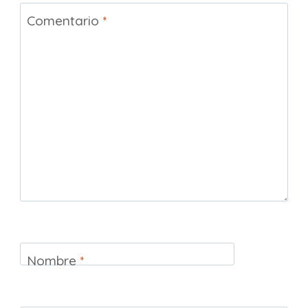
Comentario
*
Nombre
*