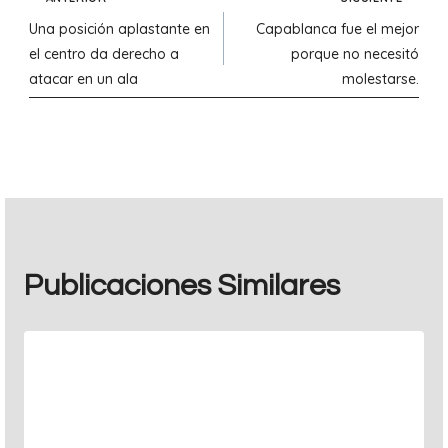
Navegación
Una posición aplastante en
Capablanca fue el mejor
de
el centro da derecho a
porque no necesitó
atacar en un ala
molestarse.
entradas
Publicaciones Similares