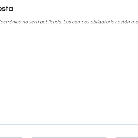
esta
lectrónico no será publicada.
Los campos obligatorios están m