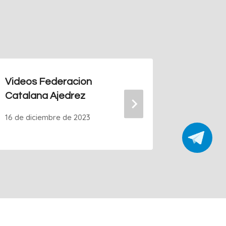
Videos Federacion
Ajedrez
Catalana Ajedrez
20 de dic
16 de diciembre de 2023