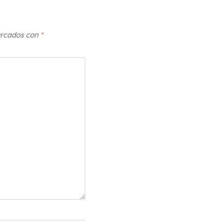
arcados con
*