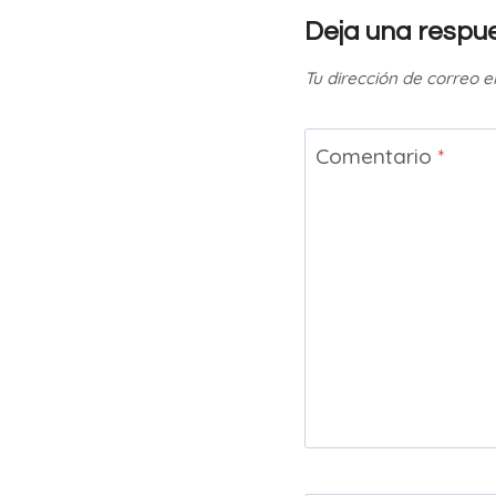
Deja una respu
Tu dirección de correo e
Comentario
*