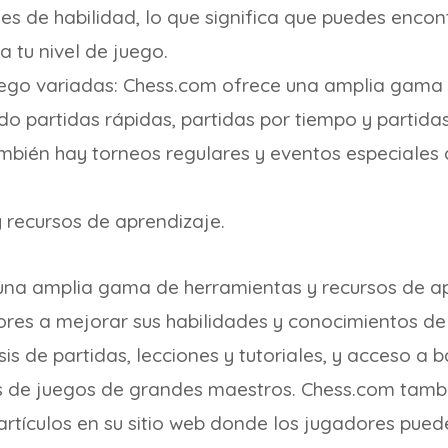
les de habilidad, lo que significa que puedes enco
 tu nivel de juego.
ego variadas: Chess.com ofrece una amplia gama
do partidas rápidas, partidas por tiempo y partida
mbién hay torneos regulares y eventos especiales 
 recursos de aprendizaje.
una amplia gama de herramientas y recursos de a
res a mejorar sus habilidades y conocimientos del
isis de partidas, lecciones y tutoriales, y acceso a
s de juegos de grandes maestros. Chess.com tambi
 artículos en su sitio web donde los jugadores pu