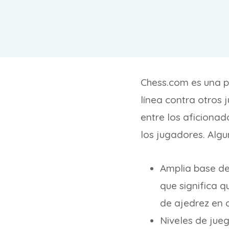
Chess.com es una p
línea contra otros
entre los aficiona
los jugadores. Algu
Amplia base de
que significa 
de ajedrez en 
Niveles de jue