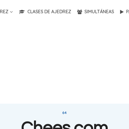
REZ
CLASES DE AJEDREZ
SIMULTÁNEAS
P
64
Chees.com