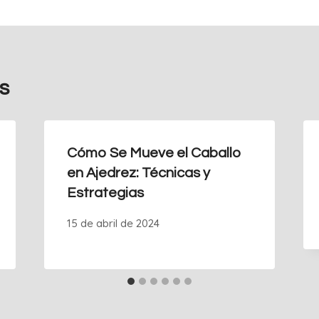
s
Cómo Se Mueve el Caballo
en Ajedrez: Técnicas y
Estrategias
15 de abril de 2024