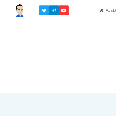
Saltar
AJED
al
contenido