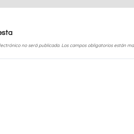
esta
lectrónico no será publicada.
Los campos obligatorios están m