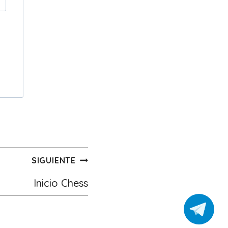
SIGUIENTE
Inicio Chess