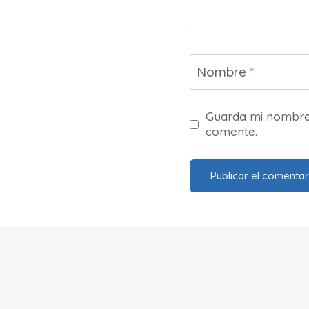
Nombre
*
Guarda mi nombre,
comente.