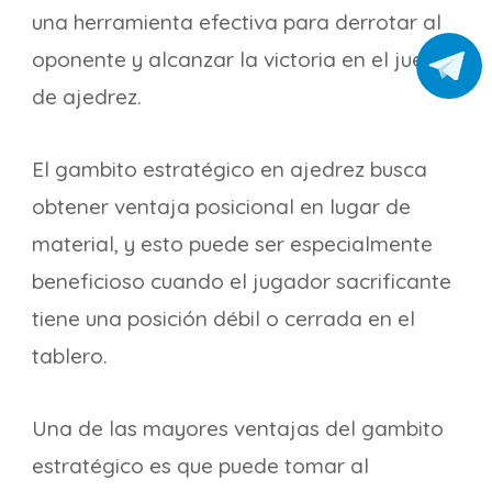
una herramienta efectiva para derrotar al
oponente y alcanzar la victoria en el juego
de ajedrez.
El gambito estratégico en ajedrez busca
obtener ventaja posicional en lugar de
material, y esto puede ser especialmente
beneficioso cuando el jugador sacrificante
tiene una posición débil o cerrada en el
tablero.
Una de las mayores ventajas del gambito
estratégico es que puede tomar al