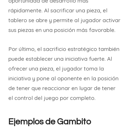
oportunidad de desarrollo más
rápidamente. Al sacrificar una pieza, el
tablero se abre y permite al jugador activar
sus piezas en una posición más favorable.
Por último, el sacrificio estratégico también
puede establecer una iniciativa fuerte. Al
ofrecer una pieza, el jugador toma la
iniciativa y pone al oponente en la posición
de tener que reaccionar en lugar de tener
el control del juego por completo.
Ejemplos de Gambito