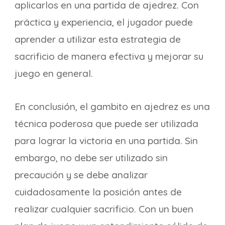
aplicarlos en una partida de ajedrez. Con
práctica y experiencia, el jugador puede
aprender a utilizar esta estrategia de
sacrificio de manera efectiva y mejorar su
juego en general.
En conclusión, el gambito en ajedrez es una
técnica poderosa que puede ser utilizada
para lograr la victoria en una partida. Sin
embargo, no debe ser utilizado sin
precaución y se debe analizar
cuidadosamente la posición antes de
realizar cualquier sacrificio. Con un buen