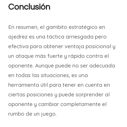
Conclusión
En resumen, el gambito estratégico en
ajedrez es una táctica arriesgada pero
efectiva para obtener ventaja posicional y
un ataque más fuerte y rápido contra el
oponente. Aunque puede no ser adecuada
en todas las situaciones, es una
herramienta útil para tener en cuenta en
ciertas posiciones y puede sorprender al
oponente y cambiar completamente el
rumbo de un juego.