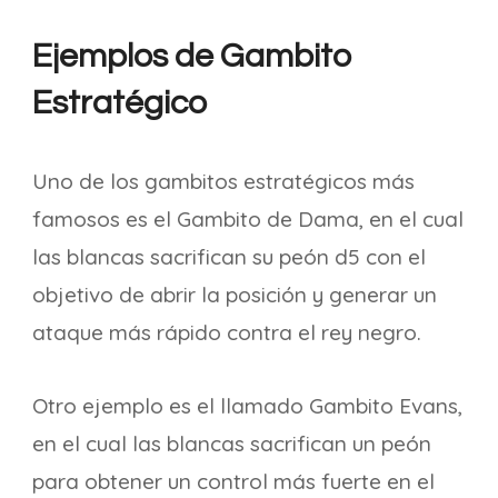
Ejemplos de Gambito
Estratégico
Uno de los gambitos estratégicos más
famosos es el Gambito de Dama, en el cual
las blancas sacrifican su peón d5 con el
objetivo de abrir la posición y generar un
ataque más rápido contra el rey negro.
Otro ejemplo es el llamado Gambito Evans,
en el cual las blancas sacrifican un peón
para obtener un control más fuerte en el