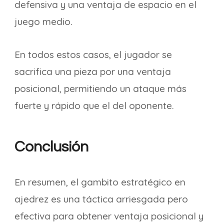
defensiva y una ventaja de espacio en el
juego medio.
En todos estos casos, el jugador se
sacrifica una pieza por una ventaja
posicional, permitiendo un ataque más
fuerte y rápido que el del oponente.
Conclusión
En resumen, el gambito estratégico en
ajedrez es una táctica arriesgada pero
efectiva para obtener ventaja posicional y