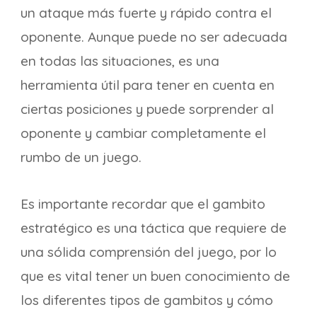
un ataque más fuerte y rápido contra el
oponente. Aunque puede no ser adecuada
en todas las situaciones, es una
herramienta útil para tener en cuenta en
ciertas posiciones y puede sorprender al
oponente y cambiar completamente el
rumbo de un juego.
Es importante recordar que el gambito
estratégico es una táctica que requiere de
una sólida comprensión del juego, por lo
que es vital tener un buen conocimiento de
los diferentes tipos de gambitos y cómo