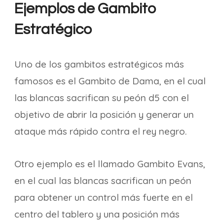
Ejemplos de Gambito
Estratégico
Uno de los gambitos estratégicos más
famosos es el Gambito de Dama, en el cual
las blancas sacrifican su peón d5 con el
objetivo de abrir la posición y generar un
ataque más rápido contra el rey negro.
Otro ejemplo es el llamado Gambito Evans,
en el cual las blancas sacrifican un peón
para obtener un control más fuerte en el
centro del tablero y una posición más