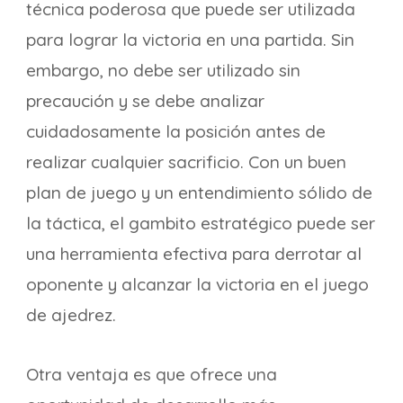
técnica poderosa que puede ser utilizada
para lograr la victoria en una partida. Sin
embargo, no debe ser utilizado sin
precaución y se debe analizar
cuidadosamente la posición antes de
realizar cualquier sacrificio. Con un buen
plan de juego y un entendimiento sólido de
la táctica, el gambito estratégico puede ser
una herramienta efectiva para derrotar al
oponente y alcanzar la victoria en el juego
de ajedrez.
Otra ventaja es que ofrece una