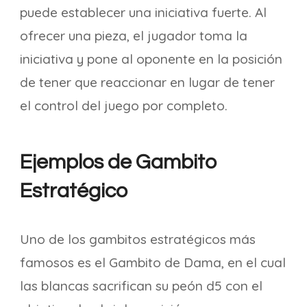
puede establecer una iniciativa fuerte. Al
ofrecer una pieza, el jugador toma la
iniciativa y pone al oponente en la posición
de tener que reaccionar en lugar de tener
el control del juego por completo.
Ejemplos de Gambito
Estratégico
Uno de los gambitos estratégicos más
famosos es el Gambito de Dama, en el cual
las blancas sacrifican su peón d5 con el