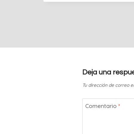
Deja una respu
Tu dirección de correo e
Comentario
*