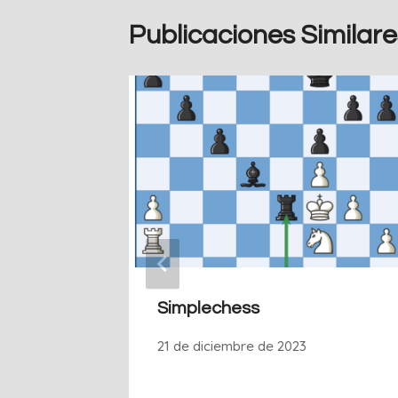
Publicaciones Similare
as
z:
Simplechess
21 de diciembre de 2023