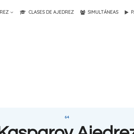
REZ
CLASES DE AJEDREZ
SIMULTÁNEAS
P
64
Kasparov Ajedre