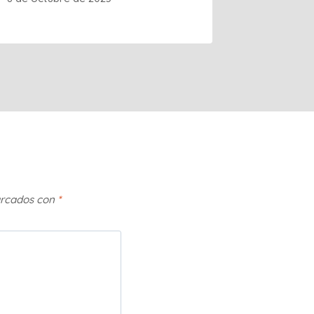
arcados con
*