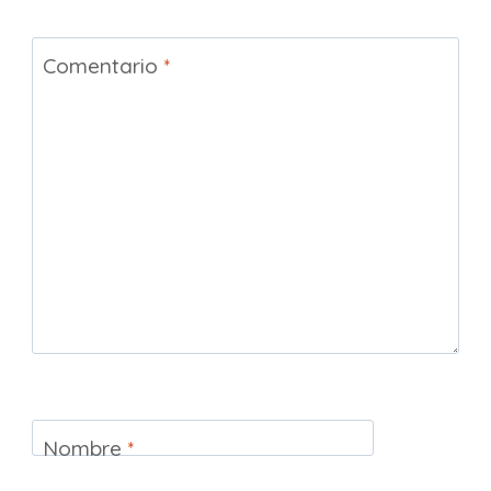
Comentario
*
Nombre
*