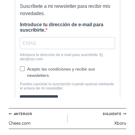
Navegación
ANTERIOR
SIGUIENTE
Chees.com
Xboru
de