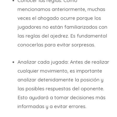
Conocer las reglas: Como
mencionamos anteriormente, muchas
veces el ahogado ocurre porque los
jugadores no están familiarizados con
las reglas del ajedrez. Es fundamental
conocerlas para evitar sorpresas.
Analizar cada jugada: Antes de realizar
cualquier movimiento, es importante
analizar detenidamente la posición y
las posibles respuestas del oponente.
Esto ayudará a tomar decisiones más
informadas y a evitar errores.