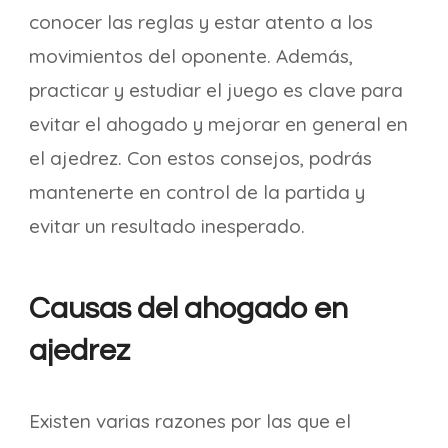
conocer las reglas y estar atento a los
movimientos del oponente. Además,
practicar y estudiar el juego es clave para
evitar el ahogado y mejorar en general en
el ajedrez. Con estos consejos, podrás
mantenerte en control de la partida y
evitar un resultado inesperado.
Causas del ahogado en
ajedrez
Existen varias razones por las que el