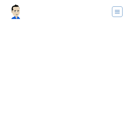
Saltar
al
contenido