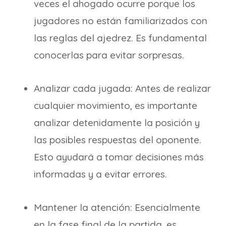
veces el ahogado ocurre porque los
jugadores no están familiarizados con
las reglas del ajedrez. Es fundamental
conocerlas para evitar sorpresas.
Analizar cada jugada: Antes de realizar
cualquier movimiento, es importante
analizar detenidamente la posición y
las posibles respuestas del oponente.
Esto ayudará a tomar decisiones más
informadas y a evitar errores.
Mantener la atención: Esencialmente
en la fase final de la partida, es