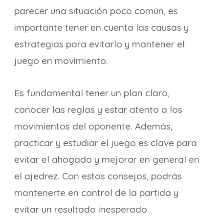
parecer una situación poco común, es
importante tener en cuenta las causas y
estrategias para evitarlo y mantener el
juego en movimiento.
Es fundamental tener un plan claro,
conocer las reglas y estar atento a los
movimientos del oponente. Además,
practicar y estudiar el juego es clave para
evitar el ahogado y mejorar en general en
el ajedrez. Con estos consejos, podrás
mantenerte en control de la partida y
evitar un resultado inesperado.