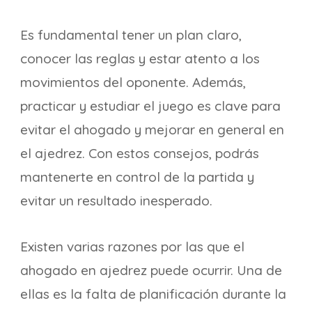
Es fundamental tener un plan claro,
conocer las reglas y estar atento a los
movimientos del oponente. Además,
practicar y estudiar el juego es clave para
evitar el ahogado y mejorar en general en
el ajedrez. Con estos consejos, podrás
mantenerte en control de la partida y
evitar un resultado inesperado.
Existen varias razones por las que el
ahogado en ajedrez puede ocurrir. Una de
ellas es la falta de planificación durante la