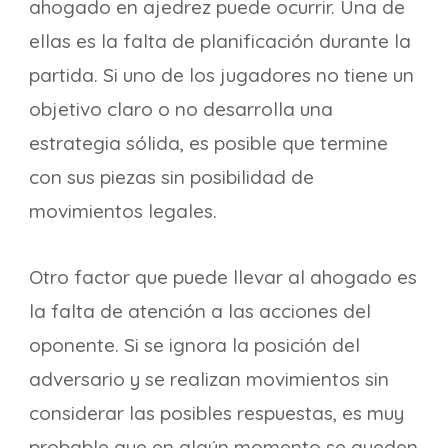
ahogado en ajedrez puede ocurrir. Una de
ellas es la falta de planificación durante la
partida. Si uno de los jugadores no tiene un
objetivo claro o no desarrolla una
estrategia sólida, es posible que termine
con sus piezas sin posibilidad de
movimientos legales.
Otro factor que puede llevar al ahogado es
la falta de atención a las acciones del
oponente. Si se ignora la posición del
adversario y se realizan movimientos sin
considerar las posibles respuestas, es muy
probable que en algún momento se queden