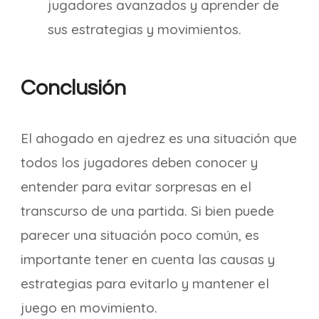
jugadores avanzados y aprender de
sus estrategias y movimientos.
Conclusión
El ahogado en ajedrez es una situación que
todos los jugadores deben conocer y
entender para evitar sorpresas en el
transcurso de una partida. Si bien puede
parecer una situación poco común, es
importante tener en cuenta las causas y
estrategias para evitarlo y mantener el
juego en movimiento.