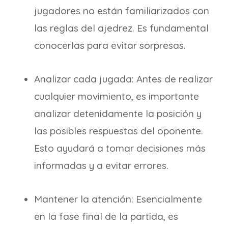
jugadores no están familiarizados con
las reglas del ajedrez. Es fundamental
conocerlas para evitar sorpresas.
Analizar cada jugada: Antes de realizar
cualquier movimiento, es importante
analizar detenidamente la posición y
las posibles respuestas del oponente.
Esto ayudará a tomar decisiones más
informadas y a evitar errores.
Mantener la atención: Esencialmente
en la fase final de la partida, es