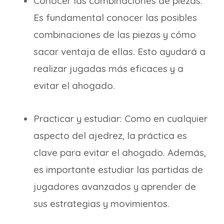
Conocer las combinaciones de piezas:
Es fundamental conocer las posibles
combinaciones de las piezas y cómo
sacar ventaja de ellas. Esto ayudará a
realizar jugadas más eficaces y a
evitar el ahogado.
Practicar y estudiar: Como en cualquier
aspecto del ajedrez, la práctica es
clave para evitar el ahogado. Además,
es importante estudiar las partidas de
jugadores avanzados y aprender de
sus estrategias y movimientos.