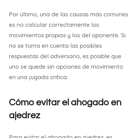
Por último, una de las causas más comunes
es no calcular correctamente los
movimientos propios y los del oponente. Si
no se toma en cuenta las posibles
respuestas del adversario, es posible que
uno se quede sin opciones de movimiento
en una jugada crítica.
Cómo evitar el ahogado en
ajedrez
Para evitar el ahogado en ajedrez, es