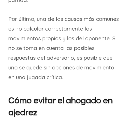
partida.
Por último, una de las causas más comunes
es no calcular correctamente los
movimientos propios y los del oponente. Si
no se toma en cuenta las posibles
respuestas del adversario, es posible que
uno se quede sin opciones de movimiento
en una jugada crítica.
Cómo evitar el ahogado en
ajedrez