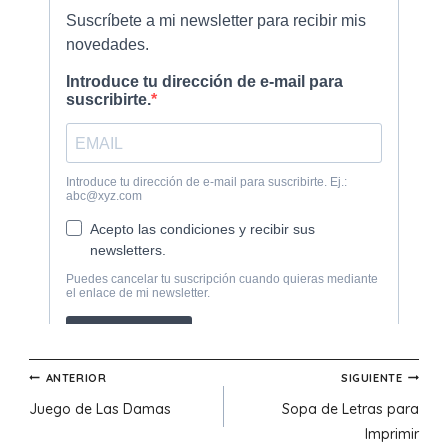
Navegación
ANTERIOR
SIGUIENTE
Juego de Las Damas
Sopa de Letras para
de
Imprimir