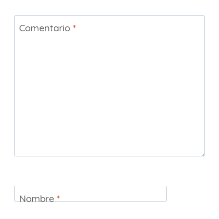
Comentario
*
Nombre
*