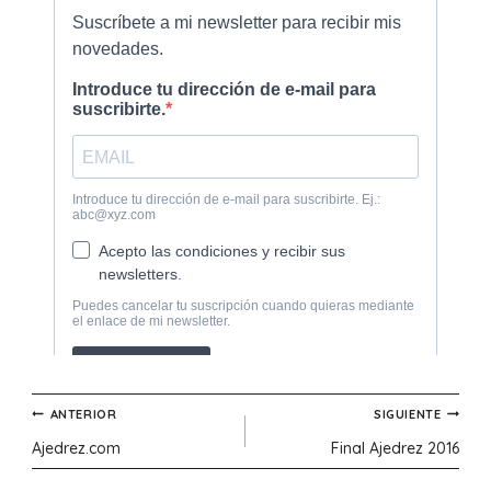
Navegación
ANTERIOR
SIGUIENTE
Ajedrez.com
Final Ajedrez 2016
de