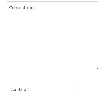
Comentario
*
Nombre
*