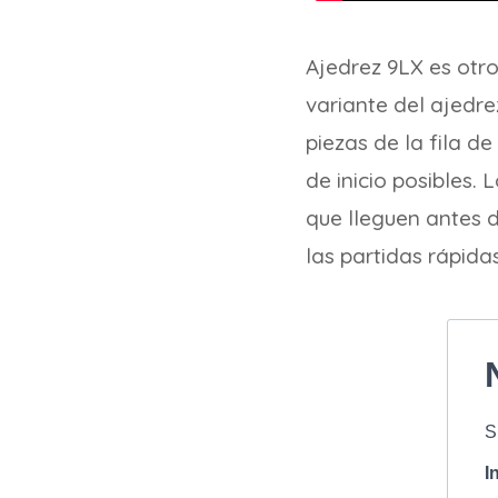
Ajedrez 9LX es otr
variante del ajedre
piezas de la fila d
de inicio posibles. 
que lleguen antes d
las partidas rápida