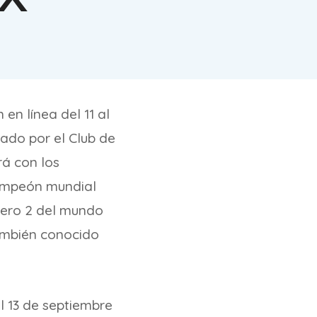
en línea del 11 al
ado por el Club de
á con los
campeón mundial
mero 2 del mundo
también conocido
l 13 de septiembre