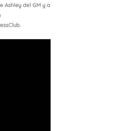
e Ashley del GM y a
n
essClub.