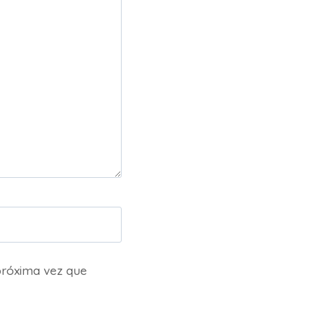
próxima vez que