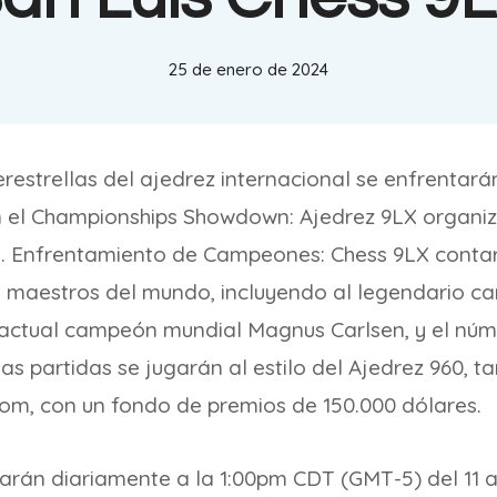
25 de enero de 2024
restrellas del ajedrez internacional se enfrentarán 
n el Championships Showdown: Ajedrez 9LX organiz
s. Enfrentamiento de Campeones: Chess 9LX contar
s maestros del mundo, incluyendo al legendario 
 actual campeón mundial Magnus Carlsen, y el nú
s partidas se jugarán al estilo del Ajedrez 960, 
m, con un fondo de premios de 150.000 dólares.
rán diariamente a la 1:00pm CDT (GMT-5) del 11 a