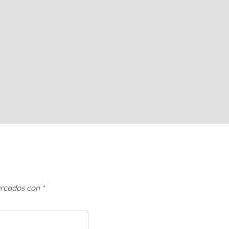
arcados con
*