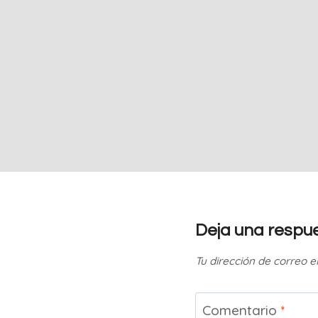
Deja una respu
Tu dirección de correo e
Comentario
*