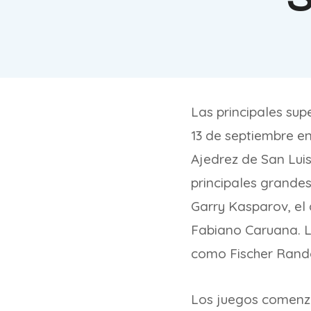
Las principales supe
13 de septiembre e
Ajedrez de San Lui
principales grande
Garry Kasparov, el
Fabiano Caruana. La
como Fischer Rando
Los juegos comenza