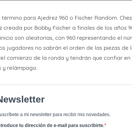
o término para Ajedrez 960 o Fischer Random. Ches
z creada por Bobby Fischer a finales de los años 9
e inicio son aleatorias, con 960 representando el n
Los jugadores no sabrán el orden de las piezas de l
el comienzo de la ronda y tendrán que confiar en 
s y relámpago.