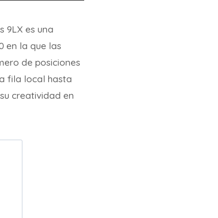
s 9LX es una
0 en la que las
úmero de posiciones
a fila local hasta
su creatividad en