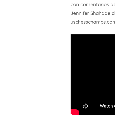
con comentarios de
Jennifer Shahade d
uschesschamps.com 