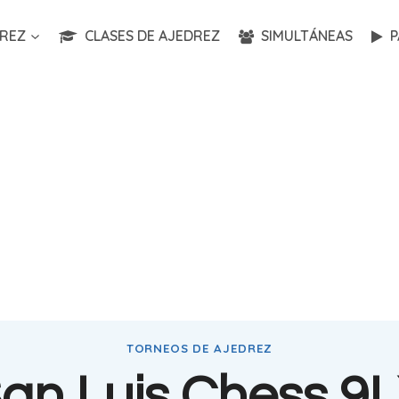
REZ
CLASES DE AJEDREZ
SIMULTÁNEAS
P
TORNEOS DE AJEDREZ
an Luis Chess 9