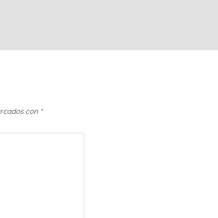
arcados con
*