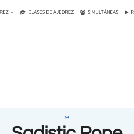
REZ
CLASES DE AJEDREZ
SIMULTÁNEAS
P
64
Sadistic Rope