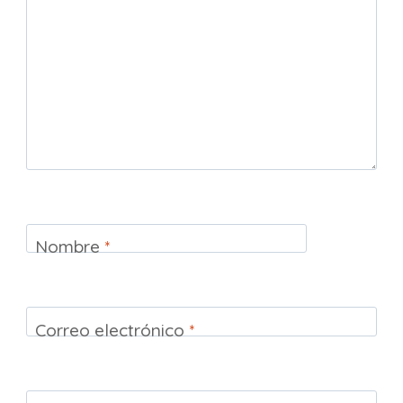
Nombre
*
Correo electrónico
*