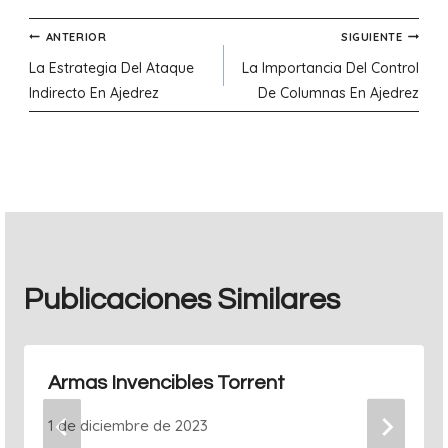
Navegación
ANTERIOR
SIGUIENTE
La Estrategia Del Ataque
La Importancia Del Control
de
Indirecto En Ajedrez
De Columnas En Ajedrez
entradas
Publicaciones Similares
Armas Invencibles Torrent
1 de diciembre de 2023