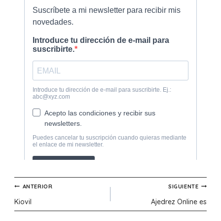
Navegación
ANTERIOR
SIGUIENTE
Kiovil
Ajedrez Online es
de