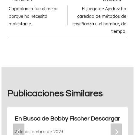
Navegación
Capablanca fue el mejor
El juego de Ajedrez ha
de
porque no necesitó
carecido de métodos de
molestarse.
enseñanza y el hombre, de
entradas
tiempo.
Publicaciones Similares
En Busca de Bobby Fischer Descargar
2 de diciembre de 2023