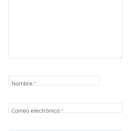
Nombre
*
Correo electrónico
*