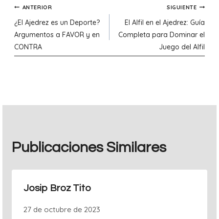
Navegación
ANTERIOR
SIGUIENTE
¿El Ajedrez es un Deporte?
El Alfil en el Ajedrez: Guía
de
Argumentos a FAVOR y en
Completa para Dominar el
CONTRA
Juego del Alfil
entradas
Publicaciones Similares
Josip Broz Tito
27 de octubre de 2023