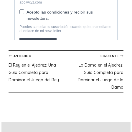
Navegación
ANTERIOR
SIGUIENTE
El Rey en el Ajedrez: Una
La Dama en el Ajedrez:
de
Guía Completa para
Guía Completa para
Dominar el Juego del Rey
Dominar el Juego de la
entradas
Dama