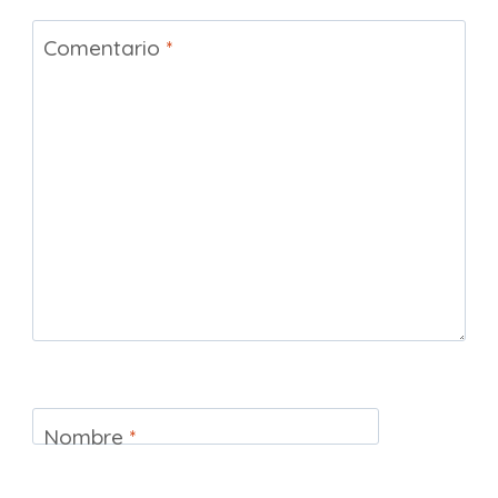
Comentario
*
Nombre
*