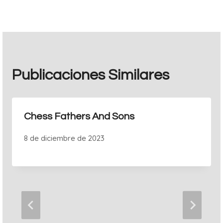
entradas
Publicaciones Similares
Chess Fathers And Sons
8 de diciembre de 2023