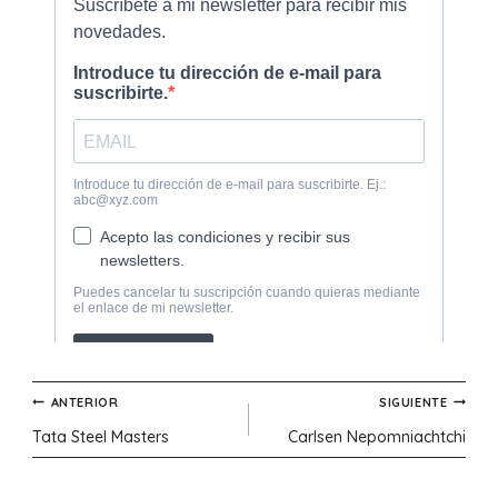
Navegación
ANTERIOR
SIGUIENTE
Tata Steel Masters
Carlsen Nepomniachtchi
de