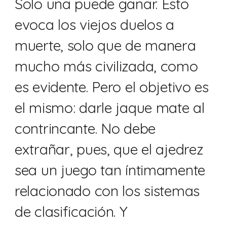
Solo una puede ganar. Esto
evoca los viejos duelos a
muerte, solo que de manera
mucho más civilizada, como
es evidente. Pero el objetivo es
el mismo: darle jaque mate al
contrincante. No debe
extrañar, pues, que el ajedrez
sea un juego tan íntimamente
relacionado con los sistemas
de clasificación. Y