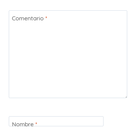
Comentario
*
Nombre
*