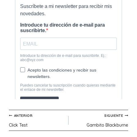
Navegación
ANTERIOR
SIGUIENTE
Click Test
Gambito Blackburne
de