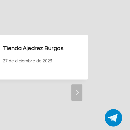
Tienda Ajedrez Burgos
27 de diciembre de 2023
Chessbo
Ajedrez