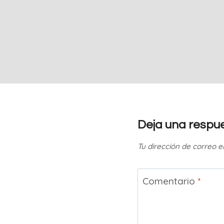
Deja una respu
Tu dirección de correo e
Comentario
*