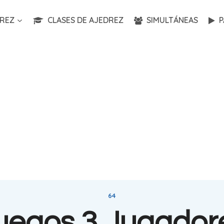
REZ
CLASES DE AJEDREZ
SIMULTÁNEAS
P
64
uegos 3 Jugador