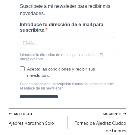
Navegación
ANTERIOR
SIGUIENTE
Ajedrez Karazhan Solo
Torneo de Ajedrez Ciudad
de
de Linares