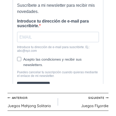
Navegación
ANTERIOR
SIGUIENTE
Juegos Mahjong Solitario
Juegos Flyordie
de