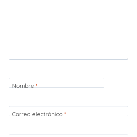
Nombre
*
Correo electrónico
*