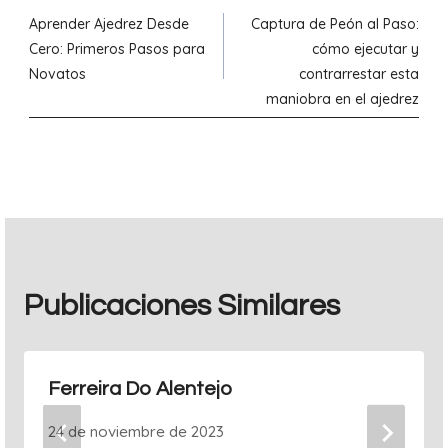
Aprender Ajedrez Desde
Captura de Peón al Paso:
de
Cero: Primeros Pasos para
cómo ejecutar y
Novatos
contrarrestar esta
entradas
maniobra en el ajedrez
Publicaciones Similares
Ferreira Do Alentejo
24 de noviembre de 2023