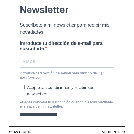
Navegación
ANTERIOR
SIGUIENTE