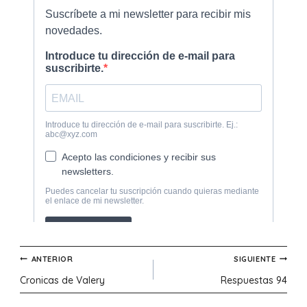
Navegación
ANTERIOR
SIGUIENTE
Cronicas de Valery
Respuestas 94
de