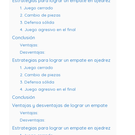
Estrategias para lograr un empate en ajedrez
1. Juego cerrado
2. Cambio de piezas
3. Defensa sólida
4. Juego agresivo en el final
Conclusión
Ventajas:
Desventajas:
Estrategias para lograr un empate en ajedrez
1. Juego cerrado
2. Cambio de piezas
3. Defensa sólida
4. Juego agresivo en el final
Conclusión
Ventajas y desventajas de lograr un empate
Ventajas:
Desventajas:
Estrategias para lograr un empate en ajedrez