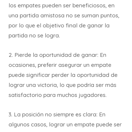
los empates pueden ser beneficiosos, en
una partida amistosa no se suman puntos,
por lo que el objetivo final de ganar la
partida no se logra.
2. Pierde la oportunidad de ganar: En
ocasiones, preferir asegurar un empate
puede significar perder la oportunidad de
lograr una victoria, lo que podría ser más
satisfactorio para muchos jugadores.
3. La posición no siempre es clara: En
algunos casos, lograr un empate puede ser