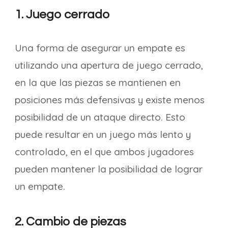
1. Juego cerrado
Una forma de asegurar un empate es
utilizando una apertura de juego cerrado,
en la que las piezas se mantienen en
posiciones más defensivas y existe menos
posibilidad de un ataque directo. Esto
puede resultar en un juego más lento y
controlado, en el que ambos jugadores
pueden mantener la posibilidad de lograr
un empate.
2. Cambio de piezas