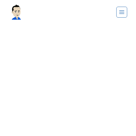
Saltar
al
contenido