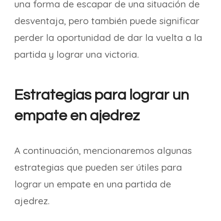
una forma de escapar de una situación de
desventaja, pero también puede significar
perder la oportunidad de dar la vuelta a la
partida y lograr una victoria.
Estrategias para lograr un
empate en ajedrez
A continuación, mencionaremos algunas
estrategias que pueden ser útiles para
lograr un empate en una partida de
ajedrez.