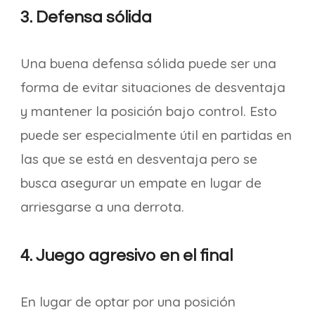
3. Defensa sólida
Una buena defensa sólida puede ser una
forma de evitar situaciones de desventaja
y mantener la posición bajo control. Esto
puede ser especialmente útil en partidas en
las que se está en desventaja pero se
busca asegurar un empate en lugar de
arriesgarse a una derrota.
4. Juego agresivo en el final
En lugar de optar por una posición