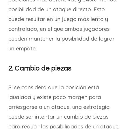
posibilidad de un ataque directo. Esto
puede resultar en un juego más lento y
controlado, en el que ambos jugadores
pueden mantener la posibilidad de lograr
un empate.
2. Cambio de piezas
Si se considera que la posición está
igualada y existe poco margen para
arriesgarse a un ataque, una estrategia
puede ser intentar un cambio de piezas
para reducir las posibilidades de un ataque