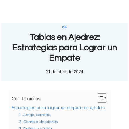
64
Tablas en Ajedrez:
Estrategias para Lograr un
Empate
21 de abril de 2024
Contenidos
Estrategias para lograr un empate en ajedrez
1. Juego cerrado
2. Cambio de piezas
3. Defensa sólida