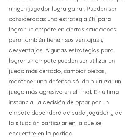
ningún jugador logra ganar. Pueden ser
consideradas una estrategia útil para
lograr un empate en ciertas situaciones,
pero también tienen sus ventajas y
desventajas. Algunas estrategias para
lograr un empate pueden ser utilizar un
juego más cerrado, cambiar piezas,
mantener una defensa sólida o utilizar un
juego más agresivo en el final. En última
instancia, la decisión de optar por un
empate dependerá de cada jugador y de
la situación particular en la que se
encuentre en la partida.