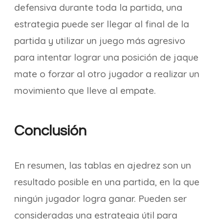
defensiva durante toda la partida, una
estrategia puede ser llegar al final de la
partida y utilizar un juego más agresivo
para intentar lograr una posición de jaque
mate o forzar al otro jugador a realizar un
movimiento que lleve al empate.
Conclusión
En resumen, las tablas en ajedrez son un
resultado posible en una partida, en la que
ningún jugador logra ganar. Pueden ser
consideradas una estrategia útil para