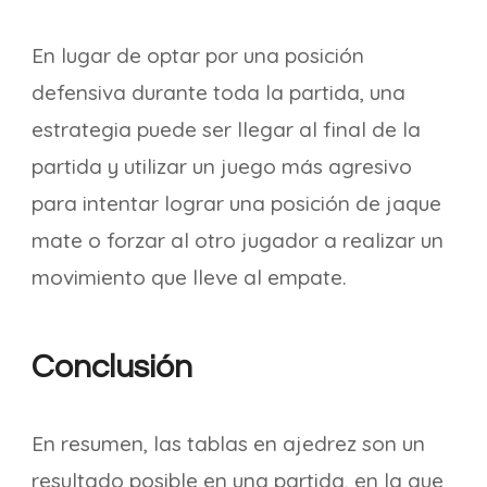
En lugar de optar por una posición
defensiva durante toda la partida, una
estrategia puede ser llegar al final de la
partida y utilizar un juego más agresivo
para intentar lograr una posición de jaque
mate o forzar al otro jugador a realizar un
movimiento que lleve al empate.
Conclusión
En resumen, las tablas en ajedrez son un
resultado posible en una partida, en la que