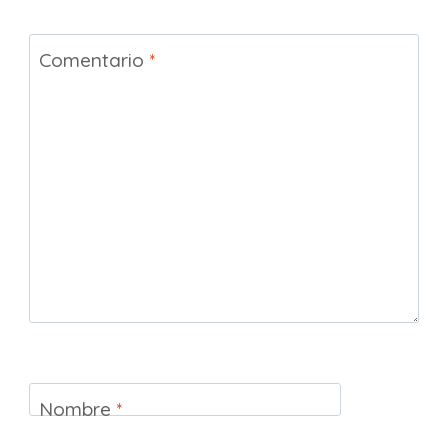
Comentario
*
Nombre
*