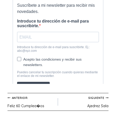
Navegación
ANTERIOR
SIGUIENTE
Feliz 60 Cumplea�os
Ajedrez Sala
de