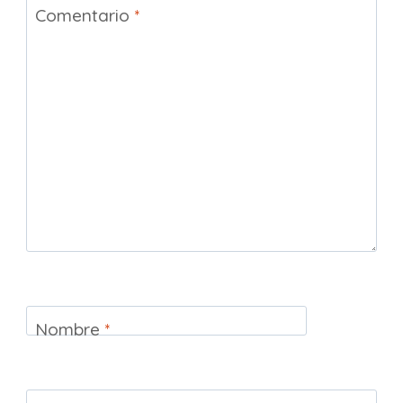
Comentario
*
Nombre
*