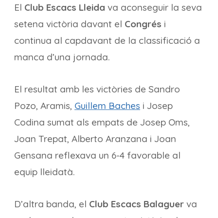
El
Club Escacs Lleida
va aconseguir la seva
setena victòria davant el
Congrés
i
continua al capdavant de la classificació a
manca d’una jornada.
El resultat amb les victòries de Sandro
Pozo, Aramis,
Guillem Baches
i Josep
Codina sumat als empats de Josep Oms,
Joan Trepat, Alberto Aranzana i Joan
Gensana reflexava un 6-4 favorable al
equip lleidatà.
D’altra banda, el
Club Escacs Balaguer
va