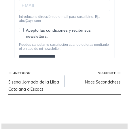
Navegación
ANTERIOR
SIGUIENTE
Sisena Jornada de la Lliga
Nace Secondchess
de
Catalana d'Escacs
entradas