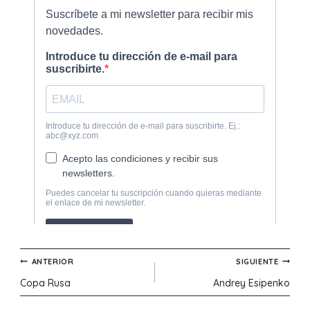
Navegación
ANTERIOR
SIGUIENTE
Copa Rusa
Andrey Esipenko
de