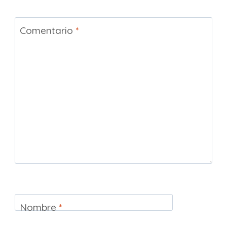
Comentario
*
Nombre
*