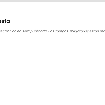
esta
lectrónico no será publicada.
Los campos obligatorios están m