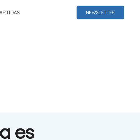
ARTIDAS
NEWSLETTER
a es