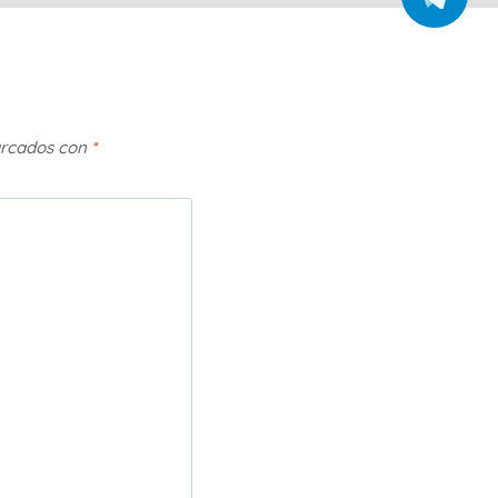
arcados con
*