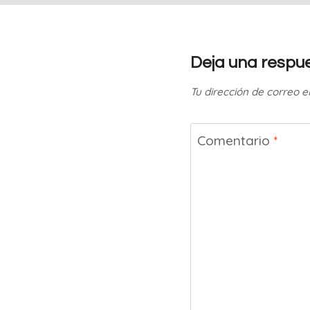
Deja una respu
Tu dirección de correo e
Comentario
*