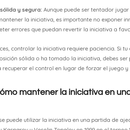
sólida y segura:
Aunque puede ser tentador jugar
antener la iniciativa, es importante no exponer i
eter errores que puedan revertir la iniciativa a fav
es, controlar la iniciativa requiere paciencia. Si t
sición sólida o ha tomado la iniciativa, debes ser
recuperar el control en lugar de forzar el juego y
ómo mantener la iniciativa en un
se puede utilizar la iniciativa en una partida de aj
y Kasparov y Veselin Topalov en 1999 en el torneo