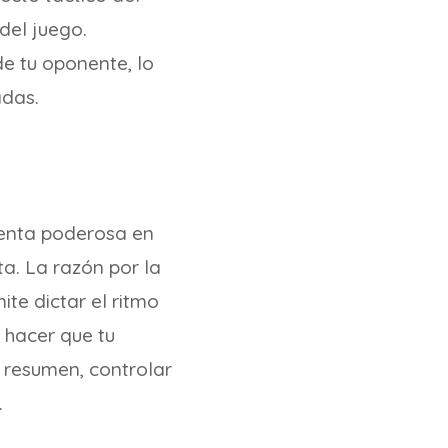
del juego.
de tu oponente, lo
adas.
ienta poderosa en
ta. La razón por la
ite dictar el ritmo
 hacer que tu
 resumen, controlar
.