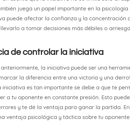
ambién juega un papel importante en la psicología 
iva puede afectar la confianza y la concentración 
llevarlo a tomar decisiones más débiles o arriesg
a de controlar la iniciativa
nteriormente, la iniciativa puede ser una herram
marcar la diferencia entre una victoria y una derro
a iniciativa es tan importante se debe a que te perm
er a tu oponente en constante presión. Esto puede
rores y te dé la ventaja para ganar la partida. En
 una ventaja psicológica y táctica sobre tu oponente