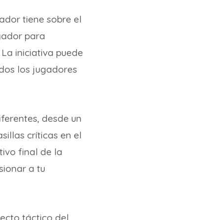
gador tiene sobre el
ugador para
 La iniciativa puede
odos los jugadores
iferentes, desde un
illas críticas en el
ivo final de la
sionar a tu
pecto táctico del