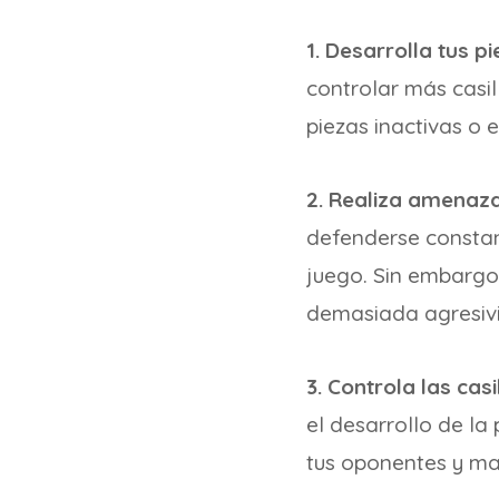
1. Desarrolla tus p
controlar más casil
piezas inactivas o
2. Realiza amenaza
defenderse constant
juego. Sin embargo
demasiada agresivi
3. Controla las casil
el desarrollo de la 
tus oponentes y ma