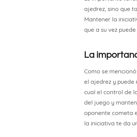
ajedrez, sino que t
Mantener la iniciat
que a su vez puede 
La importanci
Como se mencionó a
el ajedrez y puede 
cual el control de l
del juego y manten
oponente cometa er
la iniciativa te da