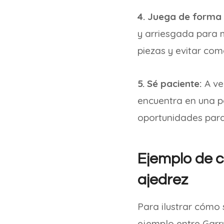
4. Juega de forma 
y arriesgada para m
piezas y evitar com
5. Sé paciente:
A vec
encuentra en una po
oportunidades para 
Ejemplo de c
ajedrez
Para ilustrar cómo 
ejemplo entre Garr