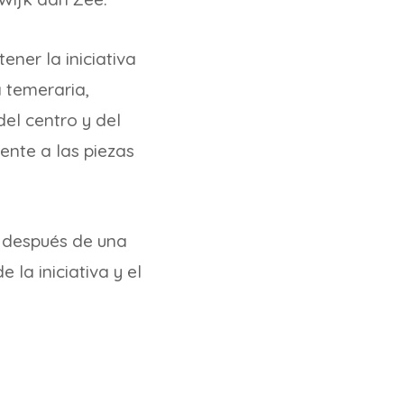
ner la iniciativa
a temeraria,
del centro y del
nte a las piezas
a después de una
 la iniciativa y el