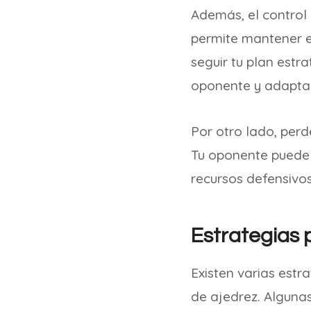
Además, el control 
permite mantener el
seguir tu plan estr
oponente y adaptar
Por otro lado, perde
Tu oponente puede 
recursos defensivos
Estrategias p
Existen varias estra
de ajedrez. Algunas