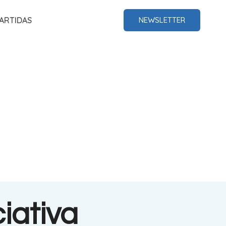
ARTIDAS
NEWSLETTER
iativa