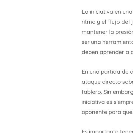
La iniciativa en una
ritmo y el flujo de
mantener la presión
ser una herramient
deben aprender a d
En una partida de a
ataque directo sobre
tablero. Sin embarg
iniciativa es siemp
oponente para que 
Es importante tener 