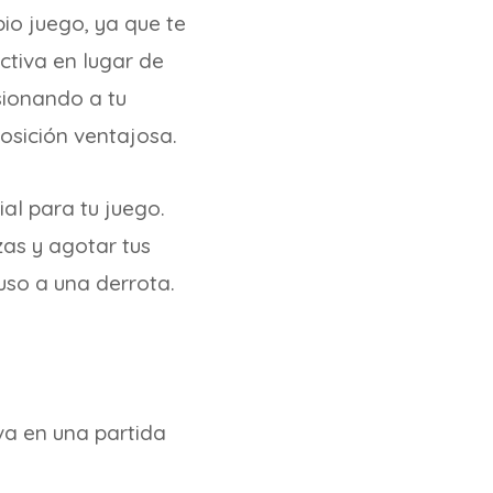
pio juego, ya que te
ctiva en lugar de
esionando a tu
osición ventajosa.
ial para tu juego.
as y agotar tus
luso a una derrota.
iva en una partida