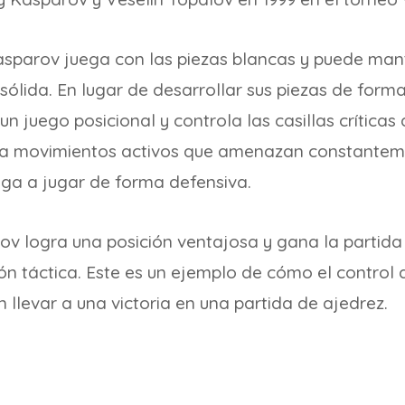
asparov juega con las piezas blancas y puede mante
sólida. En lugar de desarrollar sus piezas de form
n juego posicional y controla las casillas críticas 
ga movimientos activos que amenazan constanteme
iga a jugar de forma defensiva.
ov logra una posición ventajosa y gana la partid
n táctica. Este es un ejemplo de cómo el control de
 llevar a una victoria en una partida de ajedrez.