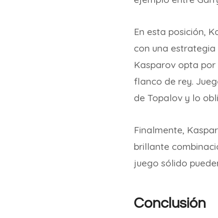
En esta posición, K
con una estrategia 
Kasparov opta por u
flanco de rey. Jue
de Topalov y lo obl
Finalmente, Kaspar
brillante combinació
juego sólido pueden
Conclusión