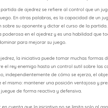
 partida de ajedrez se refiere al control que un ju
l juego. En otras palabras, es la capacidad de un j
 sobre su oponente y dictar el curso de la partida.
a poderosa en el ajedrez y es una habilidad que t
ominar para mejorar su juego.
jedrez, la iniciativa puede tomar muchas formas d
 el rey enemigo hasta un control sutil sobre las cas
o, independientemente de cómo se ejerza, el objet
re el mismo: mantener una posición ventajosa y pre
juegue de forma reactiva y defensiva.
en cuenta que la iniciativa no se limita solo al as