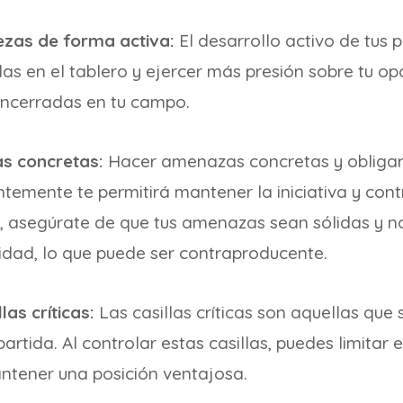
iezas de forma activa:
El desarrollo activo de tus p
las en el tablero y ejercer más presión sobre tu op
 encerradas en tu campo.
s concretas:
Hacer amenazas concretas y obligar
emente te permitirá mantener la iniciativa y contr
, asegúrate de que tus amenazas sean sólidas y n
dad, lo que puede ser contraproducente.
las críticas:
Las casillas críticas son aquellas que
partida. Al controlar estas casillas, puedes limitar
ntener una posición ventajosa.