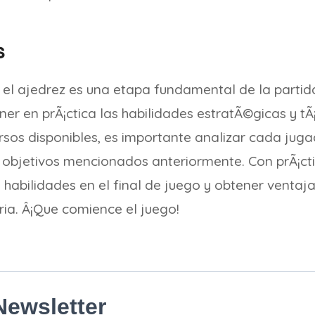
s
n el ajedrez es una etapa fundamental de la partid
r en prÃ¡ctica las habilidades estratÃ©gicas y tÃ
rsos disponibles, es importante analizar cada jug
 objetivos mencionados anteriormente. Con prÃ¡cti
habilidades en el final de juego y obtener ventaj
oria. Â¡Que comience el juego!