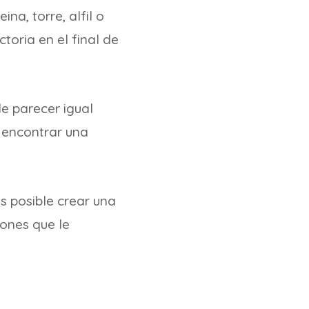
na, torre, alfil o
toria en el final de
de parecer igual
 encontrar una
 posible crear una
ones que le