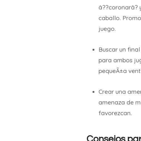
â??coronarâ? y
caballo. Promoc
juego.
Buscar un final
para ambos jug
pequeÃ±a ventaj
Crear una amen
amenaza de mat
favorezcan.
Consejos para