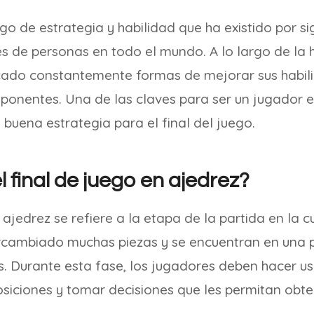
ego de estrategia y habilidad que ha existido por si
s de personas en todo el mundo. A lo largo de la hi
ado constantemente formas de mejorar sus habil
oponentes. Una de las claves para ser un jugador e
 buena estrategia para el final del juego.
 final de juego en ajedrez?
n ajedrez se refiere a la etapa de la partida en la 
rcambiado muchas piezas y se encuentran en una p
s. Durante esta fase, los jugadores deben hacer us
osiciones y tomar decisiones que les permitan obt