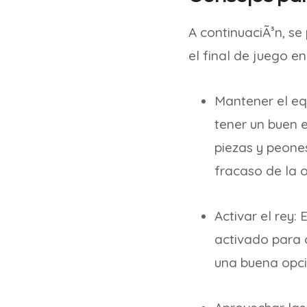
A continuaciÃ³n, s
el final de juego en
Mantener el equ
tener un buen e
piezas y peone
fracaso de la o
Activar el rey:
activado para o
una buena opci