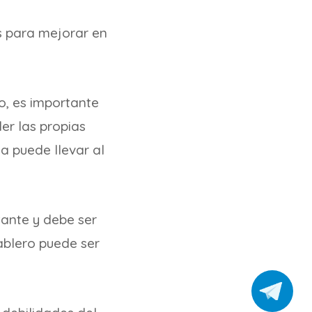
s para mejorar en
go, es importante
er las propias
a puede llevar al
rtante y debe ser
ablero puede ser