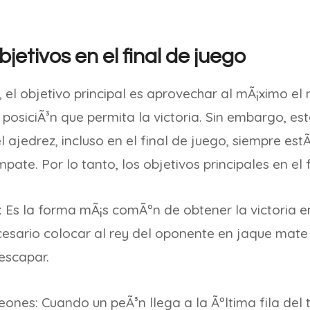
bjetivos en el final de juego
o, el objetivo principal es aprovechar al mÃ¡ximo el
 posiciÃ³n que permita la victoria. Sin embargo, es
l ajedrez, incluso en el final de juego, siempre est
pate. Por lo tanto, los objetivos principales en el 
 Es la forma mÃ¡s comÃºn de obtener la victoria e
ecesario colocar al rey del oponente en jaque mat
escapar.
ones: Cuando un peÃ³n llega a la Ãºltima fila del 