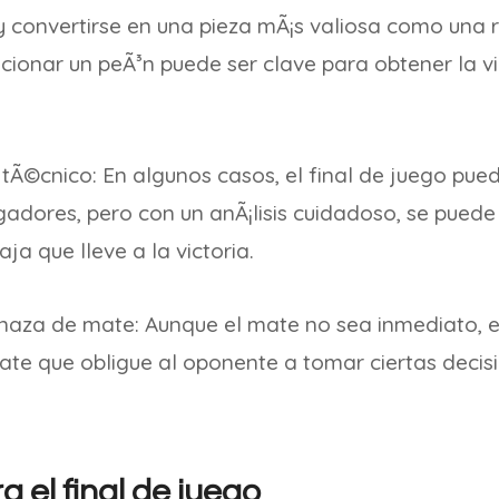
 convertirse en una pieza mÃ¡s valiosa como una rei
ionar un peÃ³n puede ser clave para obtener la vic
 tÃ©cnico: En algunos casos, el final de juego pue
adores, pero con un anÃ¡lisis cuidadoso, se puede
a que lleve a la victoria.
aza de mate: Aunque el mate no sea inmediato, es
e que obligue al oponente a tomar ciertas decisi
 el final de juego