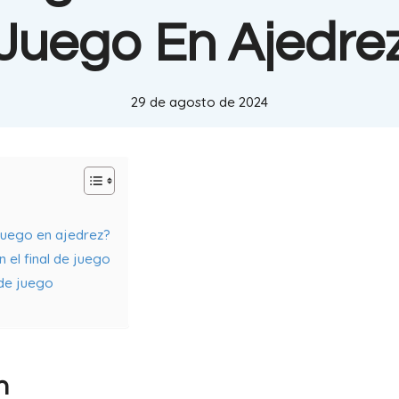
Juego En Ajedre
29 de agosto de 2024
juego en ajedrez?
n el final de juego
 de juego
n