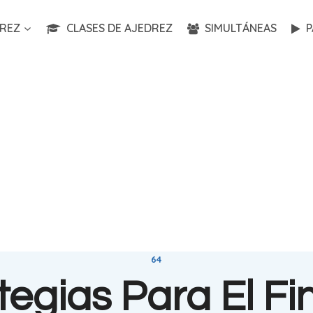
REZ
CLASES DE AJEDREZ
SIMULTÁNEAS
P
64
tegias Para El Fi