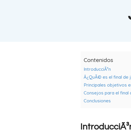
Contenidos
IntroducciÃ³n
Â¿QuÃ© es el final de 
Principales objetivos e
Consejos para el final
Conclusiones
IntroducciÃ³