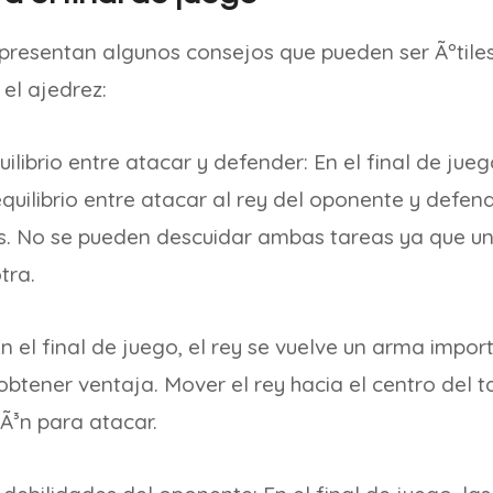
e presentan algunos consejos que pueden ser Ãºtile
 el ajedrez:
ilibrio entre atacar y defender: En el final de jue
quilibrio entre atacar al rey del oponente y defend
s. No se pueden descuidar ambas tareas ya que un
tra.
 En el final de juego, el rey se vuelve un arma impo
btener ventaja. Mover el rey hacia el centro del t
Ã³n para atacar.