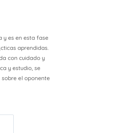
a y es en esta fase
¡cticas aprendidas.
ada con cuidado y
ca y estudio, se
a sobre el oponente