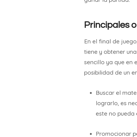
Principales o
En el final de jueg
tiene y obtener una
sencillo ya que en e
posibilidad de un em
Buscar el mate:
lograrlo, es n
este no pueda 
Promocionar pe