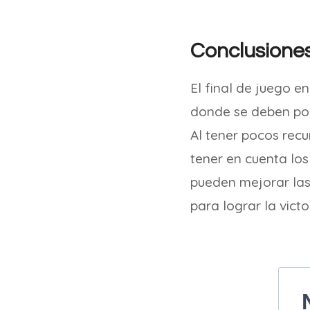
Conclusione
El final de juego e
donde se deben pone
Al tener pocos recu
tener en cuenta los
pueden mejorar las 
para lograr la vict