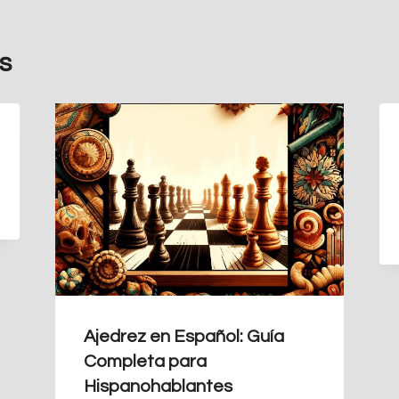
s
Ajedrez en Español: Guía
Completa para
Hispanohablantes