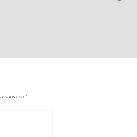
arcados con
*