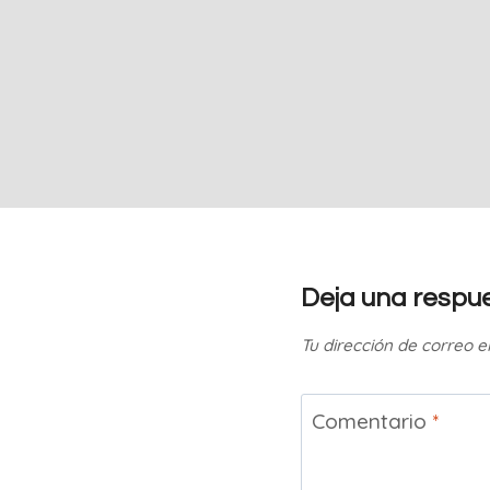
Deja una respu
Tu dirección de correo e
Comentario
*