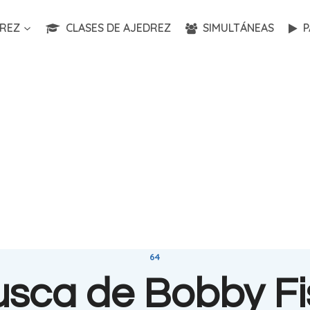
REZ
CLASES DE AJEDREZ
SIMULTÁNEAS
P
64
usca de Bobby Fi