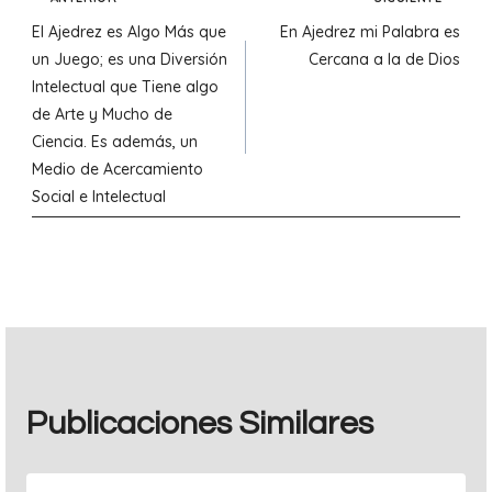
Navegación
El Ajedrez es Algo Más que
En Ajedrez mi Palabra es
de
un Juego; es una Diversión
Cercana a la de Dios
Intelectual que Tiene algo
entradas
de Arte y Mucho de
Ciencia. Es además, un
Medio de Acercamiento
Social e Intelectual
Publicaciones Similares