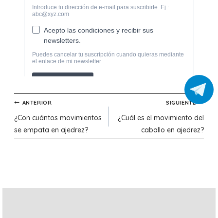
Navegación
ANTERIOR
SIGUIENTE
¿Con cuántos movimientos
¿Cuál es el movimiento del
de
se empata en ajedrez?
caballo en ajedrez?
entradas