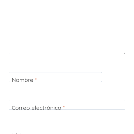
Nombre
*
Correo electrónico
*