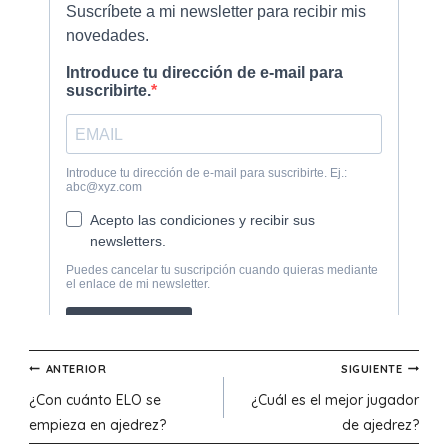
Navegación
ANTERIOR
SIGUIENTE
¿Con cuánto ELO se
¿Cuál es el mejor jugador
de
empieza en ajedrez?
de ajedrez?