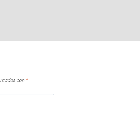
arcados con
*