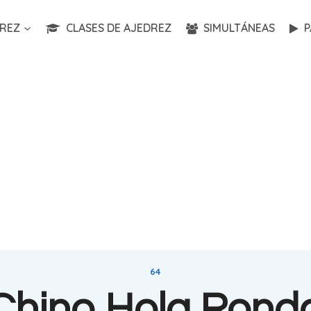
REZ
CLASES DE AJEDREZ
SIMULTÁNEAS
P
64
Chino Hola Rond