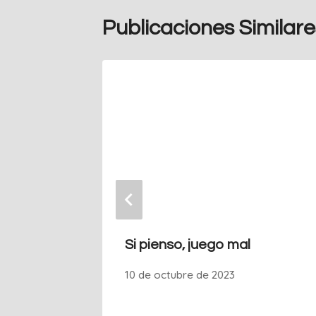
Publicaciones Similare
 Visión
Si pienso, juego mal
z
10 de octubre de 2023