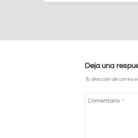
Deja una respu
Tu dirección de correo e
Comentario
*