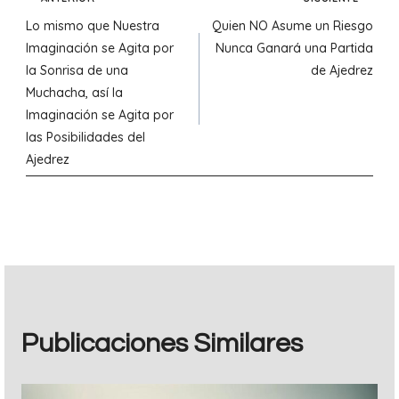
Navegación
Lo mismo que Nuestra
Quien NO Asume un Riesgo
de
Imaginación se Agita por
Nunca Ganará una Partida
la Sonrisa de una
de Ajedrez
entradas
Muchacha, así la
Imaginación se Agita por
las Posibilidades del
Ajedrez
Publicaciones Similares