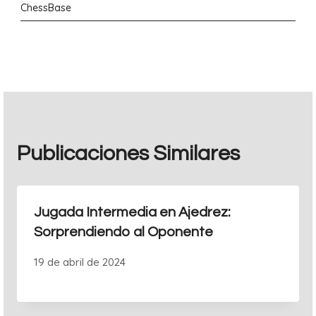
ChessBase
entradas
Publicaciones Similares
Jugada Intermedia en Ajedrez:
Sorprendiendo al Oponente
19 de abril de 2024