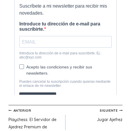
Navegación
ANTERIOR
SIGUIENTE
Playchess: El Servidor de
Jugar Ajefrez
de
Ajedrez Premium de