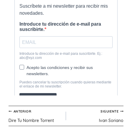
Navegación
ANTERIOR
SIGUIENTE
Dire Tu Nombre Torrent
Ivan Soriano
de