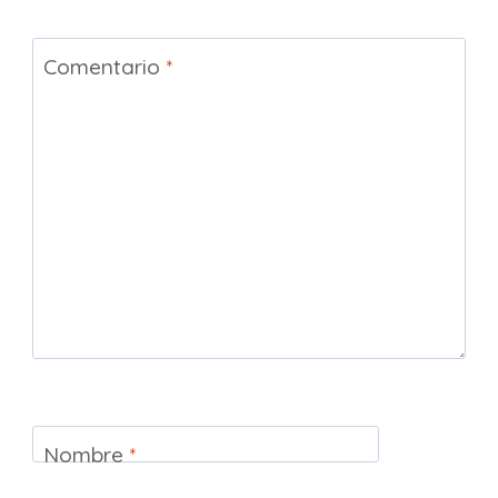
Comentario
*
Nombre
*