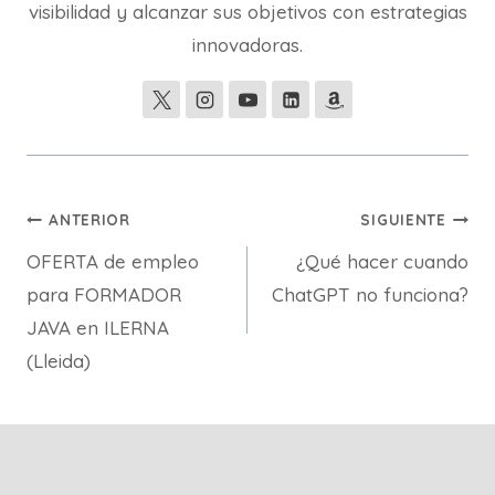
visibilidad y alcanzar sus objetivos con estrategias
innovadoras.
Navegación
ANTERIOR
SIGUIENTE
OFERTA de empleo
¿Qué hacer cuando
de
para FORMADOR
ChatGPT no funciona?
entradas
JAVA en ILERNA
(Lleida)