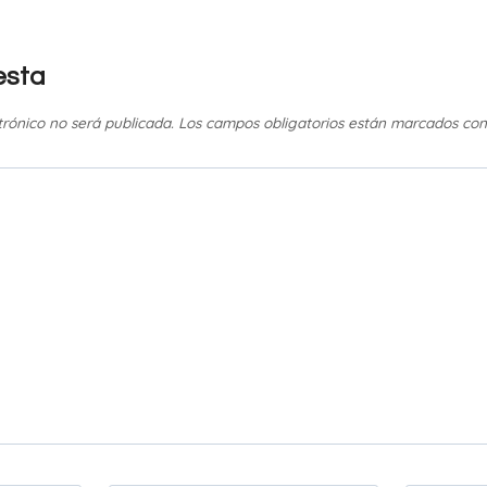
esta
trónico no será publicada.
Los campos obligatorios están marcados co