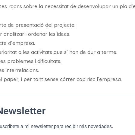
es raons sobre la necessitat de desenvolupar un pla d
ta de presentació del projecte.
analitzar i ordenar les idees.
cte d’empresa.
ioritat a les activitats que s’ han de dur a terme.
les problemes i dificultats.
s interrelacions.
 paper, i per tant sense córrer cap risc l’empresa.