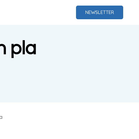
NEWSLETTER
n pla
a