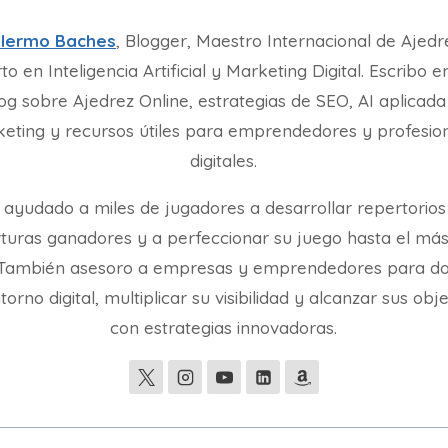
llermo Baches
, Blogger, Maestro Internacional de Ajedr
to en Inteligencia Artificial y Marketing Digital. Escribo e
og sobre Ajedrez Online, estrategias de SEO, AI aplicada
eting y recursos útiles para emprendedores y profesio
digitales.
 ayudado a miles de jugadores a desarrollar repertorios
turas ganadores y a perfeccionar su juego hasta el más
. También asesoro a empresas y emprendedores para d
torno digital, multiplicar su visibilidad y alcanzar sus obj
con estrategias innovadoras.