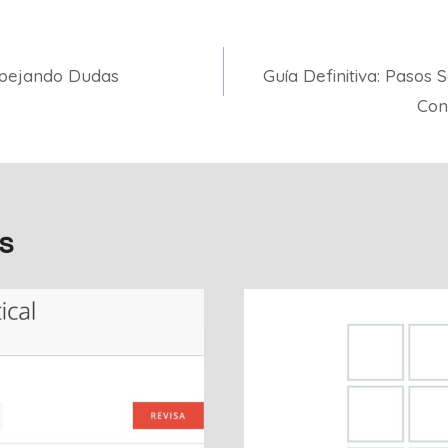
spejando Dudas
Guía Definitiva: Pasos 
Con
s