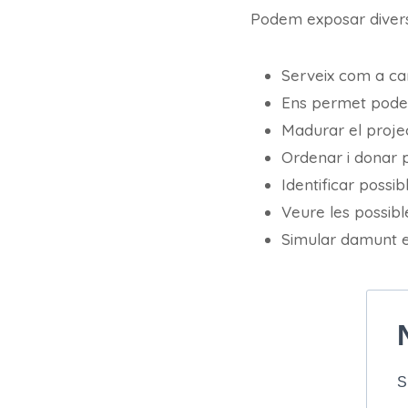
Podem exposar divers
Serveix com a car
Ens permet poder 
Madurar el proje
Ordenar i donar pr
Identificar possib
Veure les possible
Simular damunt el