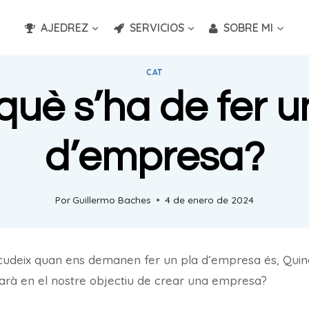
AJEDREZ
SERVICIOS
SOBRE MI
CAT
què s’ha de fer u
d’empresa?
Por
Guillermo Baches
4 de enero de 2024
acudeix quan ens demanen fer un pla d’empresa és, Quin
judarà en el nostre objectiu de crear una empresa?