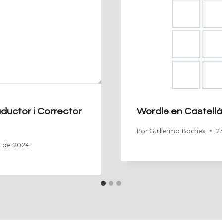
uctor i Corrector
Wordle en Castell
Por
Guillermo Baches
2
e de 2024