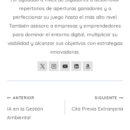
repertorios de aperturas ganadores y a
perfeccionar su juego hasta el más alto nivel.
También asesoro a empresas y emprendedores
para dominar el entorno digital, multiplicar su
visibilidad y alcanzar sus objetivos con estrategias
innovadoras.
Navegación
ANTERIOR
SIGUIENTE
IA en la Gestión
Cita Previa Extranjería
de
Ambiental
entradas