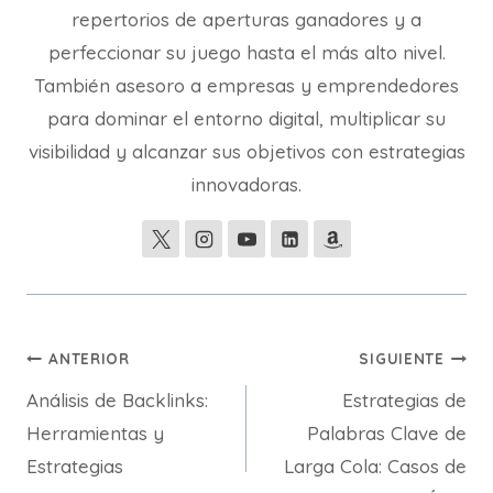
repertorios de aperturas ganadores y a
perfeccionar su juego hasta el más alto nivel.
También asesoro a empresas y emprendedores
para dominar el entorno digital, multiplicar su
visibilidad y alcanzar sus objetivos con estrategias
innovadoras.
Navegación
ANTERIOR
SIGUIENTE
Análisis de Backlinks:
Estrategias de
de
Herramientas y
Palabras Clave de
entradas
Estrategias
Larga Cola: Casos de