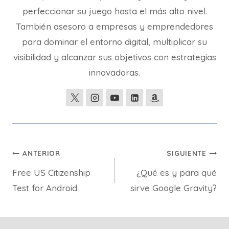
perfeccionar su juego hasta el más alto nivel.
También asesoro a empresas y emprendedores
para dominar el entorno digital, multiplicar su
visibilidad y alcanzar sus objetivos con estrategias
innovadoras.
Navegación
ANTERIOR
SIGUIENTE
Free US Citizenship
¿Qué es y para qué
de
Test for Android
sirve Google Gravity?
entradas