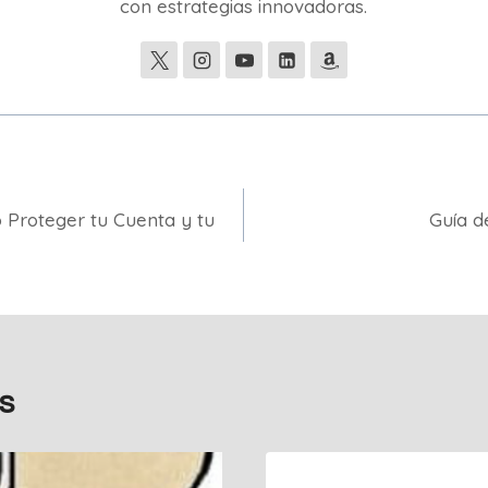
con estrategias innovadoras.
 Proteger tu Cuenta y tu
Guía d
s