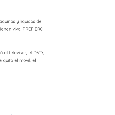
quinas y líquidos de
tienen vivo. PREFIERO
el televisor, el DVD,
e quitó el móvil, el