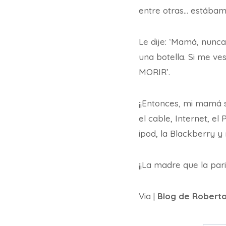
entre otras… estábam
Le dije: ‘Mamá, nunca
una botella. Si me v
MORIR’.
¡¡Entonces, mi mamá 
el cable, Internet, el 
ipod, la Blackberry y 
¡¡La madre que la parió
Via |
Blog de Robert