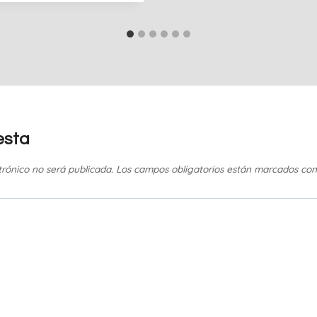
esta
trónico no será publicada.
Los campos obligatorios están marcados co