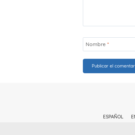
Nombre
*
ESPAÑOL
E