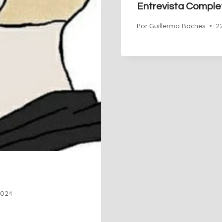
Entrevista Comple
Por
Guillermo Baches
2
2024