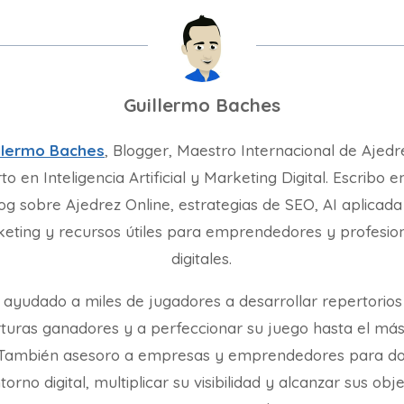
Guillermo Baches
llermo Baches
, Blogger, Maestro Internacional de Ajedr
to en Inteligencia Artificial y Marketing Digital. Escribo e
og sobre Ajedrez Online, estrategias de SEO, AI aplicada
eting y recursos útiles para emprendedores y profesio
digitales.
 ayudado a miles de jugadores a desarrollar repertorios
turas ganadores y a perfeccionar su juego hasta el más
. También asesoro a empresas y emprendedores para d
torno digital, multiplicar su visibilidad y alcanzar sus obj